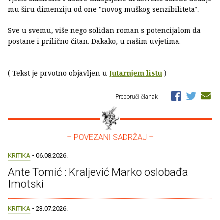
mu širu dimenziju od one "novog muškog senzibiliteta".
Sve u svemu, više nego solidan roman s potencijalom da
postane i prilično čitan. Dakako, u našim uvjetima.
( Tekst je prvotno objavljen u
Jutarnjem listu
)
Preporuči članak
– POVEZANI SADRŽAJ –
KRITIKA
• 06.08.2026.
Ante Tomić : Kraljević Marko oslobađa
Imotski
KRITIKA
• 23.07.2026.