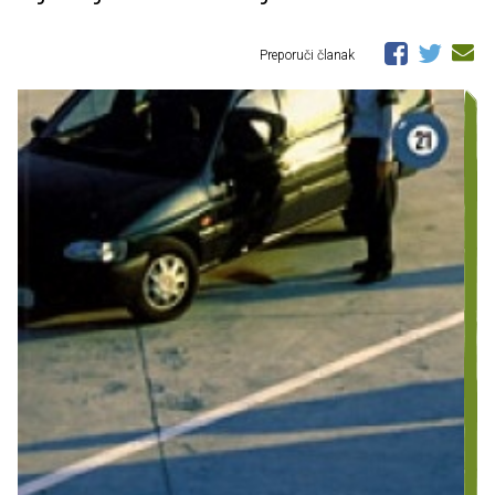
Preporuči članak