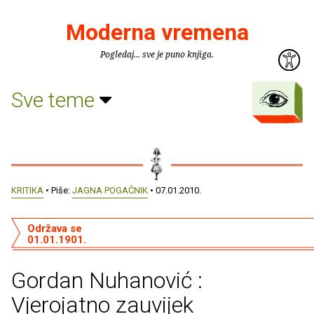
Moderna vremena
Pogledaj... sve je puno knjiga.
Sve teme
KRITIKA
• Piše:
JAGNA POGAČNIK
• 07.01.2010.
Održava se
01.01.1901.
Gordan Nuhanović :
Vjerojatno zauvijek