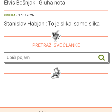
Elvis Bošnjak : Gluha nota
KRITIKA
• 17.07.2026.
Stanislav Habjan : To je slika, samo slika
– PRETRAŽI SVE ČLANKE –