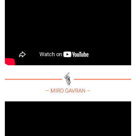
– MIRO GAVRAN –