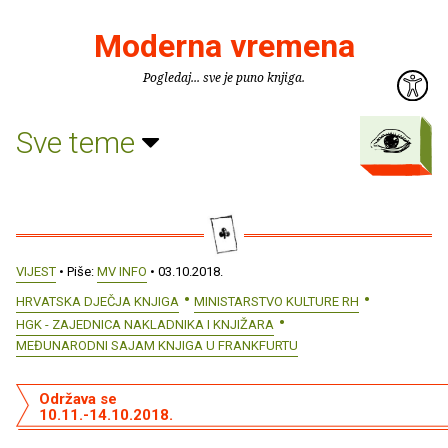
Moderna vremena
Pogledaj... sve je puno knjiga.
Sve teme
VIJEST
• Piše:
MV INFO
• 03.10.2018.
HRVATSKA DJEČJA KNJIGA
MINISTARSTVO KULTURE RH
HGK - ZAJEDNICA NAKLADNIKA I KNJIŽARA
MEĐUNARODNI SAJAM KNJIGA U FRANKFURTU
Održava se
10.11.-14.10.2018.