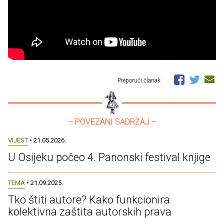
Preporuči članak
– POVEZANI SADRŽAJ –
VIJEST
• 21.05.2026.
U Osijeku počeo 4. Panonski festival knjige
TEMA
• 21.09.2025.
Tko štiti autore? Kako funkcionira
kolektivna zaštita autorskih prava