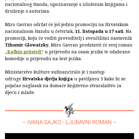
nacionalnog štanda, upoznavanje s izloženim knjigama i
druženje s autorima.
Miro Gavran održat će još jednu promociju na Hrvatskom
nacionalnom štandu u četvrtak,
11. listopada u 17 sati
. Na
promociji, koju će voditi prevoditelj i sveučilišni nastavnik
Tihomir Glowatzky
, Miro Gavran predstavit će svoj roman
„Kafkin prijatelj“
u prijevodu na osam jezika te odabrane
komedije u prijevodu na šest jezika.
Ministarstvo kulture sufinanciralo je i nastup
udruge
Hrvatska dječja knjiga
u paviljonu 3 kako bi se
pojačao naglasak na domaće književno stvaralaštvo za
djecu i mlade.
– IVANA SAJKO - LJUBAVNI ROMAN –