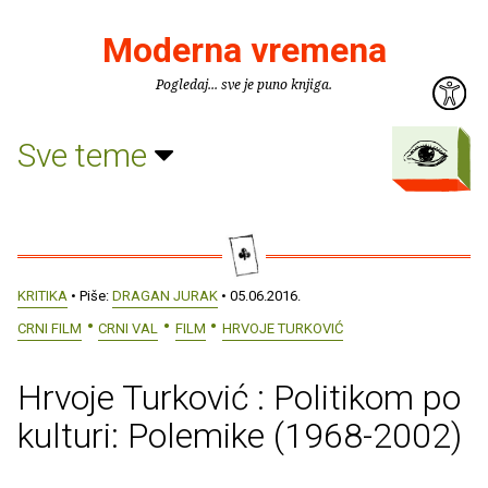
Moderna vremena
Pogledaj... sve je puno knjiga.
Sve teme
KRITIKA
• Piše:
DRAGAN JURAK
• 05.06.2016.
CRNI FILM
CRNI VAL
FILM
HRVOJE TURKOVIĆ
Hrvoje Turković : Politikom po
kulturi: Polemike (1968-2002)