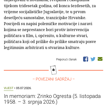
tijekom tridesetak godina, od konca šezdesetih, za
vrijeme socijalističke Jugoslavije, te u prvom
desetljeću samostalne, tranzicijske Hrvatske.
Posrijedi su napisi polemičke motivacije i naravi
kojima se neprestance bori protiv intervencija
političara u film, i, općenito, u kulturne stvari,
političara koji od prilike do prilike smatraju posve
legitimnim arbitrirati u stvarima kulture.
Preporuči članak
– POVEZANI SADRŽAJ –
VIJEST
• 05.07.2026.
In memoriam: Zrinko Ogresta (5. listopada
1958. – 3. srpnja 2026.)