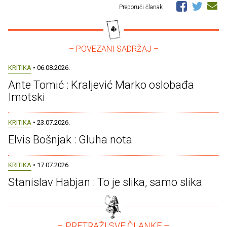
Preporuči članak
– POVEZANI SADRŽAJ –
KRITIKA
• 06.08.2026.
Ante Tomić : Kraljević Marko oslobađa
Imotski
KRITIKA
• 23.07.2026.
Elvis Bošnjak : Gluha nota
KRITIKA
• 17.07.2026.
Stanislav Habjan : To je slika, samo slika
– PRETRAŽI SVE ČLANKE –