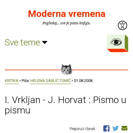
Moderna vremena
Pogledaj... sve je puno knjiga.
Sve teme
KRITIKA
• Piše:
HELENA SABLIĆ TOMIĆ
• 01.08.2008.
I. Vrkljan - J. Horvat : Pismo u
pismu
Preporuči članak