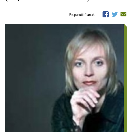
Preporuči članak