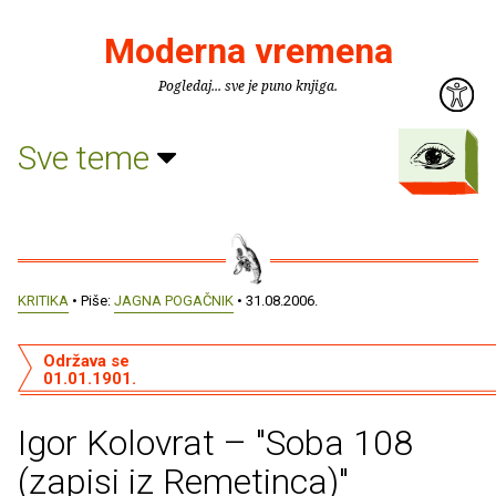
Moderna vremena
Pogledaj... sve je puno knjiga.
Sve teme
KRITIKA
• Piše:
JAGNA POGAČNIK
• 31.08.2006.
Održava se
01.01.1901.
Igor Kolovrat – "Soba 108
(zapisi iz Remetinca)"