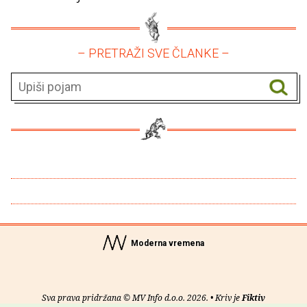
– PRETRAŽI SVE ČLANKE –
Moderna vremena
Sva prava pridržana © MV Info d.o.o. 2026. • Kriv je
Fiktiv