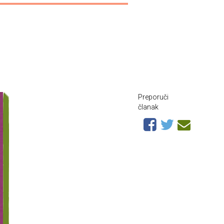
Preporuči
članak