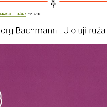
:
MARKO POGAČAR
• 22.05.2015.
org Bachmann : U oluji ruža