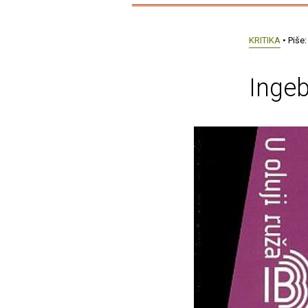
KRITIKA
• Piše
Ingeb