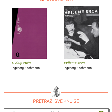
U oluji ruža
Vrijeme srca
Ingeborg Bachmann
Ingeborg Bachmann
– PRETRAŽI SVE KNJIGE –