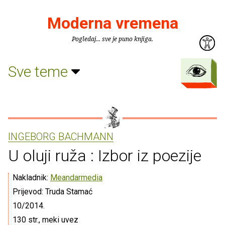
Moderna vremena
Pogledaj... sve je puno knjiga.
Sve teme
INGEBORG BACHMANN
U oluji ruža : Izbor iz poezije
Nakladnik:
Meandarmedia
Prijevod: Truda Stamać
10/2014.
130 str., meki uvez