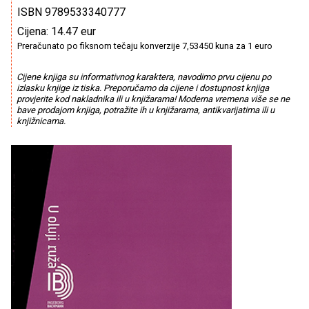
ISBN 9789533340777
Cijena: 14.47 eur
Preračunato po fiksnom tečaju konverzije 7,53450 kuna za 1 euro
Cijene knjiga su informativnog karaktera, navodimo prvu cijenu po
izlasku knjige iz tiska. Preporučamo da cijene i dostupnost knjiga
provjerite kod nakladnika ili u knjižarama! Moderna vremena više se ne
bave prodajom knjiga, potražite ih u knjižarama, antikvarijatima ili u
knjižnicama.