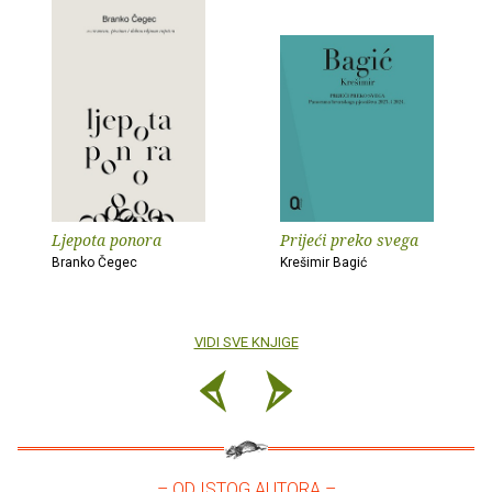
Ljepota ponora
Prijeći preko svega
Branko Čegec
Krešimir Bagić
VIDI SVE KNJIGE
– OD ISTOG AUTORA –