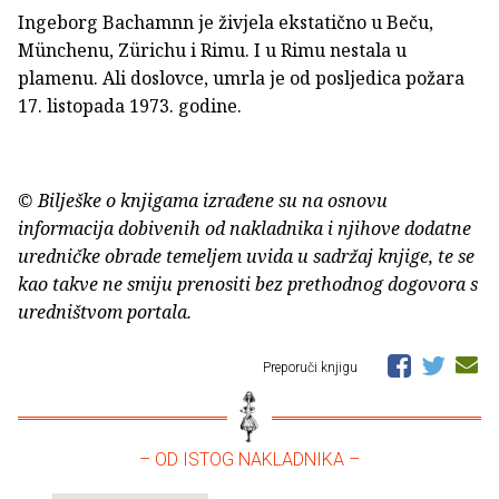
Ingeborg Bachamnn je živjela ekstatično u Beču,
Münchenu, Zürichu i Rimu. I u Rimu nestala u
plamenu. Ali doslovce, umrla je od posljedica požara
17. listopada 1973. godine.
© Bilješke o knjigama izrađene su na osnovu
informacija dobivenih od nakladnika i njihove dodatne
uredničke obrade temeljem uvida u sadržaj knjige, te se
kao takve ne smiju prenositi bez prethodnog dogovora s
uredništvom portala.
Preporuči knjigu
– OD ISTOG NAKLADNIKA –