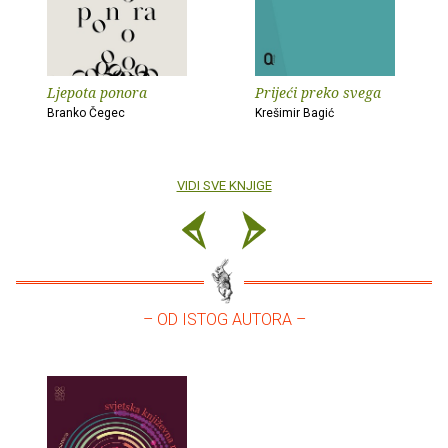
Ljepota ponora
Prijeći preko svega
Branko Čegec
Krešimir Bagić
VIDI SVE KNJIGE
– OD ISTOG AUTORA –