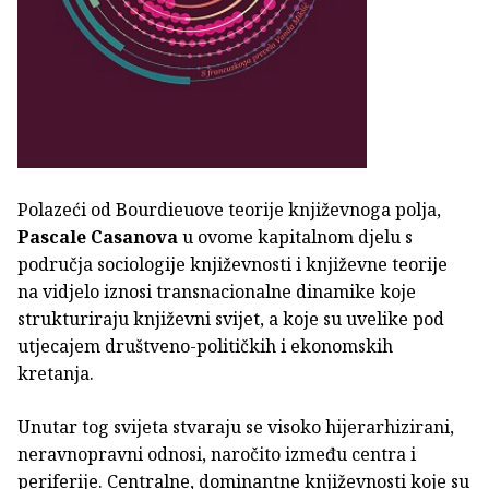
Polazeći od Bourdieuove teorije književnoga polja,
Pascale Casanova
u ovome kapitalnom djelu s
područja sociologije književnosti i književne teorije
na vidjelo iznosi transnacionalne dinamike koje
strukturiraju književni svijet, a koje su uvelike pod
utjecajem društveno-političkih i ekonomskih
kretanja.
Unutar tog svijeta stvaraju se visoko hijerarhizirani,
neravnopravni odnosi, naročito između centra i
periferije. Centralne, dominantne književnosti koje su