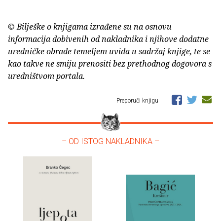
© Bilješke o knjigama izrađene su na osnovu
informacija dobivenih od nakladnika i njihove dodatne
uredničke obrade temeljem uvida u sadržaj knjige, te se
kao takve ne smiju prenositi bez prethodnog dogovora s
uredništvom portala.
Preporuči knjigu
– OD ISTOG NAKLADNIKA –