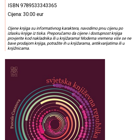
ISBN 9789533343365
Cijena: 30.00 eur
Cijene knjiga su informativnog karaktera, navodimo prvu cijenu po
izlasku knjige iz tiska. Preporučamo da cijene i dostupnost knjiga
provjerite kod nakladnika ili u knjižarama! Moderna vremena više se ne
bave prodajom knjiga, potražite ih u knjižarama, antikvarijatima ili u
knjižnicama.