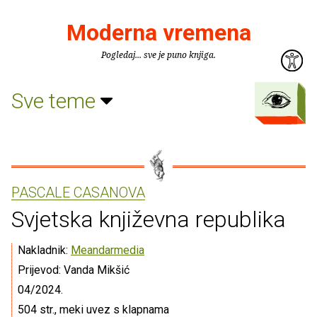
Moderna vremena
Pogledaj... sve je puno knjiga.
Sve teme
PASCALE CASANOVA
Svjetska književna republika
Nakladnik:
Meandarmedia
Prijevod: Vanda Mikšić
04/2024.
504 str., meki uvez s klapnama