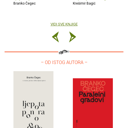
Branko Čegec
Krešimir Bagić
VIDI SVE KNJIGE
– OD ISTOG AUTORA –