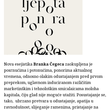
Nova esejistika
Branka Čegeca
zaokupljena je
posrnućima i potonućima, ponorima aktualnog
vremena, odnosno olakim odustajanjem pred prvom
preprekom, uglavnom induciranom različitim
marketinškim i tehnološkim smicalaicama moloha
kapitala, čiju glad nije moguće utažiti. Posustajanje se,
tako, ubrzano pretvara u odustajanje, apatija u
ravnodušnost, slijeganje ramenima, pristajanje na