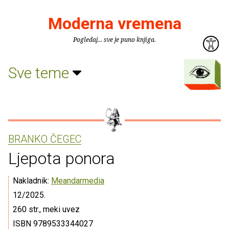
Moderna vremena
Pogledaj... sve je puno knjiga.
Sve teme
BRANKO ČEGEC
Ljepota ponora
Nakladnik:
Meandarmedia
12/2025.
260 str., meki uvez
ISBN 9789533344027