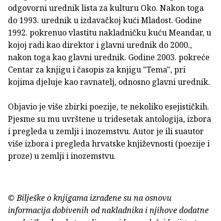
odgovorni urednik lista za kulturu Oko. Nakon toga
do 1993. urednik u izdavačkoj kući Mladost. Godine
1992. pokrenuo vlastitu nakladničku kuću Meandar, u
kojoj radi kao direktor i glavni urednik do 2000.,
nakon toga kao glavni urednik. Godine 2003. pokreće
Centar za knjigu i časopis za knjigu "Tema", pri
kojima djeluje kao ravnatelj, odnosno glavni urednik.
Objavio je više zbirki poezije, te nekoliko esejističkih.
Pjesme su mu uvrštene u tridesetak antologija, izbora
i pregleda u zemlji i inozemstvu. Autor je ili suautor
više izbora i pregleda hrvatske književnosti (poezije i
proze) u zemlji i inozemstvu.
© Bilješke o knjigama izrađene su na osnovu
informacija dobivenih od nakladnika i njihove dodatne