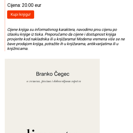
Cijena: 20.00 eur
Kupi knjigu!
Cijene knjiga su informativnog karaktera, navodimo prvu cijenu po
izlasku knjige iz tiska. Preporučamo da cijene i dostupnost knjiga
provjerite kod nakladnika ili u knjižarama! Moderna vremena više se ne
bave prodajom knjiga, potražite ih u knjižarama, antikvarijatima ili u
knjižnicama.