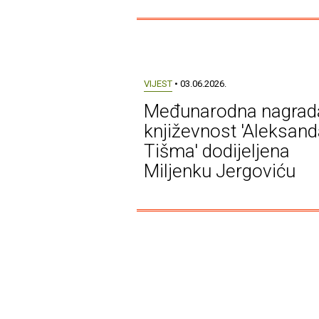
VIJEST
• 03.06.2026.
Međunarodna nagrad
književnost 'Aleksand
Tišma' dodijeljena
Miljenku Jergoviću