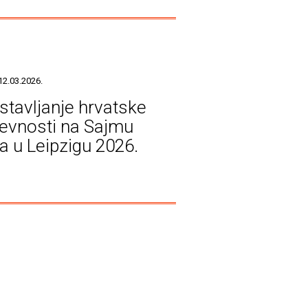
12.03.2026.
stavljanje hrvatske
ževnosti na Sajmu
ga u Leipzigu 2026.