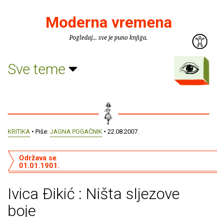
Moderna vremena
Pogledaj... sve je puno knjiga.
Sve teme
KRITIKA
• Piše:
JAGNA POGAČNIK
• 22.08.2007.
Održava se
01.01.1901.
Ivica Ðikić : Ništa sljezove
boje