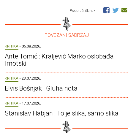
Preporuči članak
– POVEZANI SADRŽAJ –
KRITIKA
• 06.08.2026.
Ante Tomić : Kraljević Marko oslobađa
Imotski
KRITIKA
• 23.07.2026.
Elvis Bošnjak : Gluha nota
KRITIKA
• 17.07.2026.
Stanislav Habjan : To je slika, samo slika