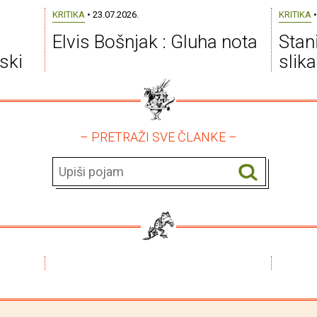
KRITIKA
• 23.07.2026.
KRITIKA
•
Elvis Bošnjak : Gluha nota
Stan
ski
slik
– PRETRAŽI SVE ČLANKE –