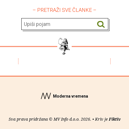
– PRETRAŽI SVE ČLANKE –
Moderna vremena
Sva prava pridržana © MV Info d.o.o. 2026. • Kriv je
Fiktiv