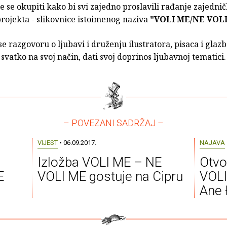
e se okupiti kako bi svi zajedno proslavili rađanje zajedni
rojekta - slikovnice istoimenog naziva
"VOLI ME/NE VOLI
se razgovoru o ljubavi i druženju ilustratora, pisaca i glazb
 svatko na svoj način, dati svoj doprinos ljubavnoj tematici.
– POVEZANI SADRŽAJ –
VIJEST
• 06.09.2017.
NAJAVA
Izložba VOLI ME – NE
Otvo
E
VOLI ME gostuje na Cipru
VOLI
Ane 