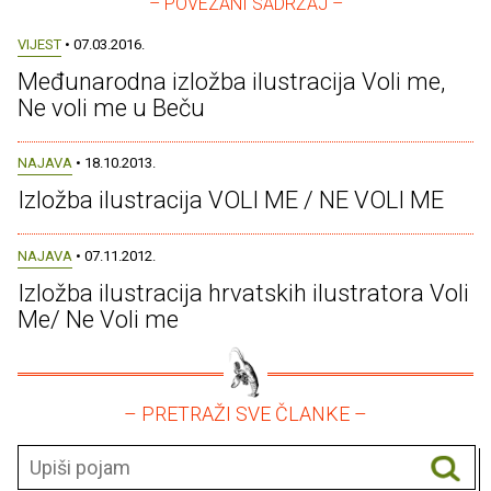
– POVEZANI SADRŽAJ –
VIJEST
• 07.03.2016.
Međunarodna izložba ilustracija Voli me,
Ne voli me u Beču
NAJAVA
• 18.10.2013.
Izložba ilustracija VOLI ME / NE VOLI ME
NAJAVA
• 07.11.2012.
Izložba ilustracija hrvatskih ilustratora Voli
Me/ Ne Voli me
– PRETRAŽI SVE ČLANKE –