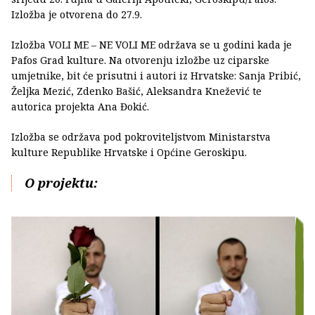
Izložba je otvorena do 27.9.
Izložba VOLI ME – NE VOLI ME održava se u godini kada je
Pafos Grad kulture. Na otvorenju izložbe uz ciparske
umjetnike, bit će prisutni i autori iz Hrvatske: Sanja Pribić,
Željka Mezić, Zdenko Bašić, Aleksandra Knežević te
autorica projekta Ana Đokić.
Izložba se održava pod pokroviteljstvom Ministarstva
kulture Republike Hrvatske i Općine Geroskipu.
O projektu: