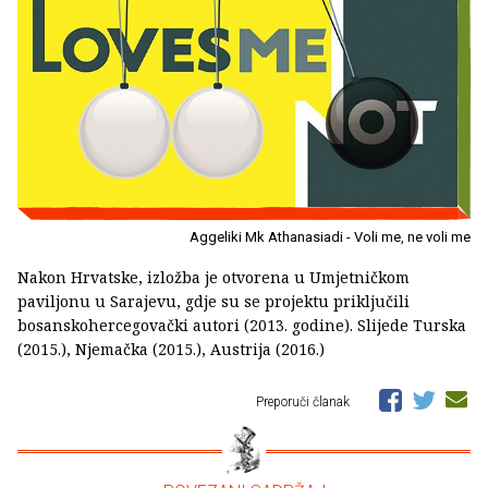
Aggeliki Mk Athanasiadi - Voli me, ne voli me
Nakon Hrvatske, izložba je otvorena u Umjetničkom
paviljonu u Sarajevu, gdje su se projektu priključili
bosanskohercegovački autori (2013. godine). Slijede Turska
(2015.), Njemačka (2015.), Austrija (2016.)
Preporuči članak