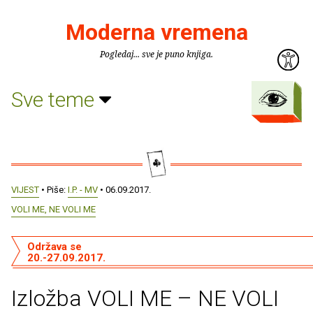
Moderna vremena
Pogledaj... sve je puno knjiga.
Sve teme
VIJEST
• Piše:
I.P. - MV
• 06.09.2017.
VOLI ME, NE VOLI ME
Održava se
20.-27.09.2017.
Izložba VOLI ME – NE VOLI