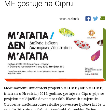
ME gostuje na Cipru
Preporuči članak
Međunarodni umjetnički projekt
VOLI ME / NE VOLI ME
,
iniciran u Hrvatskoj 2012. godine, gostuje na Cipru gdje se
projektu priključilo devet ciparskih likovnih umjetnika.
Otvorenje međunarodne izložbe posvećene ljubavi bit će u
srijedu 20. rujna u Galeriji Apotheki, Geroskipu/Pafos.