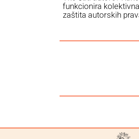
funkcionira kolektivn
zaštita autorskih pra