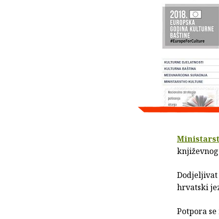
Ministars
književnog
Dodjeljivat
hrvatski je
Potpora se 