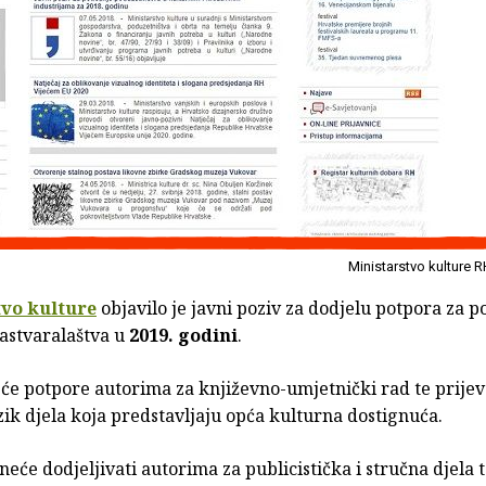
Ministarstvo kulture 
tvo kulture
objavilo je javni poziv za dodjelu potpora za p
astvaralaštva u
2019. godini
.
 će potpore autorima za književno-umjetnički rad te prije
zik djela koja predstavljaju opća kulturna dostignuća.
neće dodjeljivati autorima za publicistička i stručna djela t