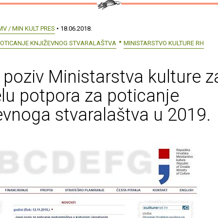
MV / MIN KULT PRES
• 18.06.2018.
POTICANJE KNJIŽEVNOG STVARALAŠTVA
MINISTARSTVO KULTURE RH
 poziv Ministarstva kulture z
lu potpora za poticanje
evnoga stvaralaštva u 2019.