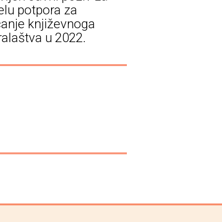
elu potpora za
canje književnoga
ralaštva u 2022.