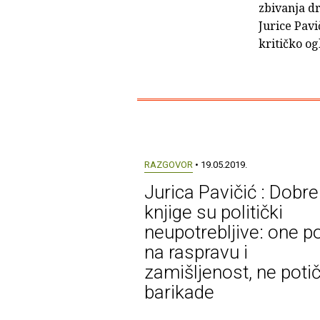
zbivanja dr
Jurice Pavi
kritičko og
RAZGOVOR
• 19.05.2019.
Jurica Pavičić : Dobre
knjige su politički
neupotrebljive: one p
na raspravu i
zamišljenost, ne poti
barikade