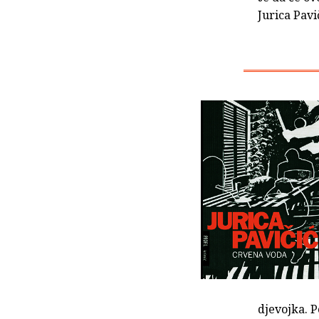
Jurica Pavi
djevojka. P