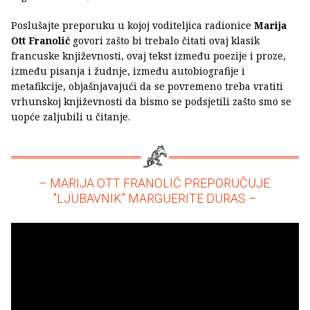
Poslušajte preporuku u kojoj voditeljica radionice
Marija
Ott Franolić
govori zašto bi trebalo čitati ovaj klasik
francuske književnosti, ovaj tekst između poezije i proze,
između pisanja i žudnje, između autobiografije i
metafikcije, objašnjavajući da se povremeno treba vratiti
vrhunskoj književnosti da bismo se podsjetili zašto smo se
uopće zaljubili u čitanje.
– MARIJA OTT FRANOLIĆ PREPORUČUJE:
"LJUBAVNIK" MARGUERITE DURAS –