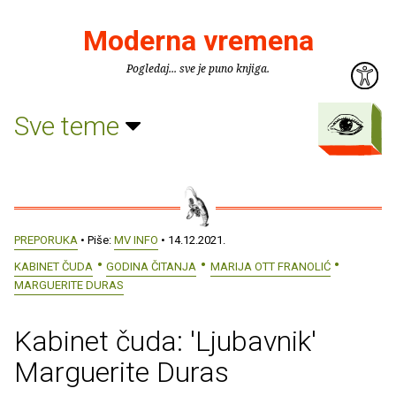
Moderna vremena
Pogledaj... sve je puno knjiga.
Sve teme
PREPORUKA
• Piše:
MV INFO
• 14.12.2021.
KABINET ČUDA
GODINA ČITANJA
MARIJA OTT FRANOLIĆ
MARGUERITE DURAS
Kabinet čuda: 'Ljubavnik'
Marguerite Duras