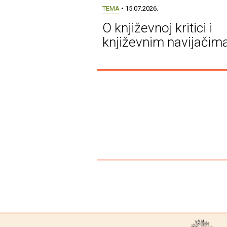
TEMA
• 15.07.2026.
O književnoj kritici i
književnim navijačim