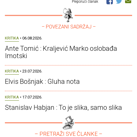
Preporuči članak
– POVEZANI SADRŽAJ –
KRITIKA
• 06.08.2026.
Ante Tomić : Kraljević Marko oslobađa
Imotski
KRITIKA
• 23.07.2026.
Elvis Bošnjak : Gluha nota
KRITIKA
• 17.07.2026.
Stanislav Habjan : To je slika, samo slika
– PRETRAŽI SVE ČLANKE –