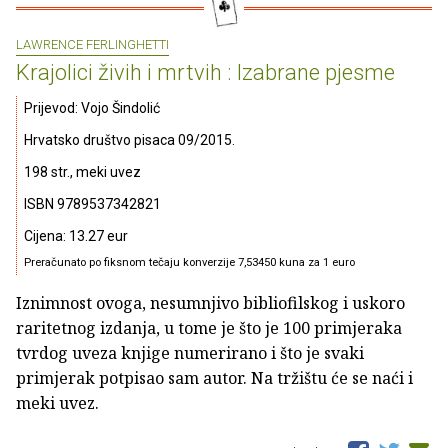
LAWRENCE FERLINGHETTI
Krajolici živih i mrtvih : Izabrane pjesme
Prijevod: Vojo Šindolić
Hrvatsko društvo pisaca 09/2015.
198 str., meki uvez
ISBN 9789537342821
Cijena: 13.27 eur
Preračunato po fiksnom tečaju konverzije 7,53450 kuna za 1 euro
Iznimnost ovoga, nesumnjivo bibliofilskog i uskoro
raritetnog izdanja, u tome je što je 100 primjeraka
tvrdog uveza knjige numerirano i što je svaki
primjerak potpisao sam autor. Na tržištu će se naći i
meki uvez.