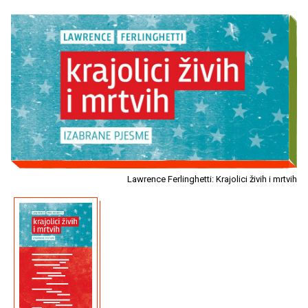
Lawrence Ferlinghetti: Krajolici živih i mrtvih