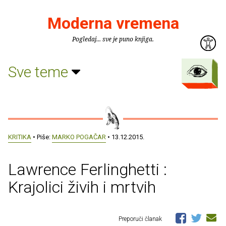
Moderna vremena
Pogledaj... sve je puno knjiga.
Sve teme
KRITIKA
• Piše:
MARKO POGAČAR
• 13.12.2015.
Lawrence Ferlinghetti :
Krajolici živih i mrtvih
Preporuči članak