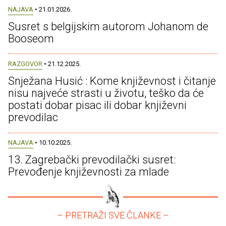
NAJAVA
• 21.01.2026.
Susret s belgijskim autorom Johanom de
Booseom
RAZGOVOR
• 21.12.2025.
Snježana Husić : Kome književnost i čitanje
nisu najveće strasti u životu, teško da će
postati dobar pisac ili dobar književni
prevodilac
NAJAVA
• 10.10.2025.
13. Zagrebački prevodilački susret:
Prevođenje književnosti za mlade
– PRETRAŽI SVE ČLANKE –