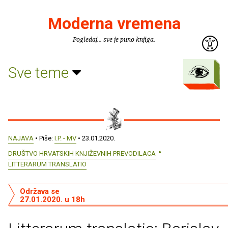
Moderna vremena
Pogledaj... sve je puno knjiga.
Sve teme
NAJAVA
• Piše:
I.P. - MV
• 23.01.2020.
DRUŠTVO HRVATSKIH KNJIŽEVNIH PREVODILACA
LITTERARUM TRANSLATIO
Održava se
27.01.2020. u 18h