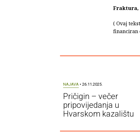
Fraktura, 
( Ovaj teks
financiran
NAJAVA
• 26.11.2025.
Pričigin – večer
pripovijedanja u
Hvarskom kazalištu