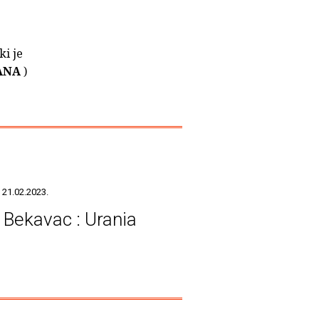
ki je
ANA
)
 21.02.2023.
 Bekavac : Urania