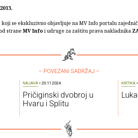
2013.
t koji se ekskluzivno objavljuje na MV Info portalu zajednič
 od strane
MV Info
i udruge za zaštitu prava nakladnika
Z
– POVEZANI SADRŽAJ –
NAJAVA
• 20.11.2024.
KRITIKA
•
Pričiginski dvobroj u
Luka
Hvaru i Splitu