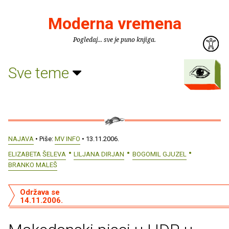
Moderna vremena
Pogledaj... sve je puno knjiga.
Sve teme
NAJAVA
• Piše:
MV INFO
• 13.11.2006.
ELIZABETA ŠELEVA
LILJANA DIRJAN
BOGOMIL GJUZEL
BRANKO MALEŠ
Održava se
14.11.2006.