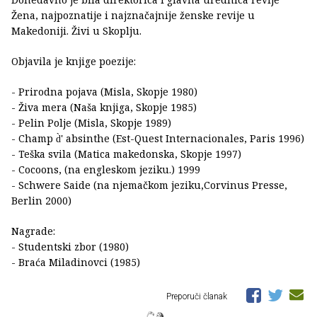
Žena, najpoznatije i najznačajnije ženske revije u
Makedoniji. Živi u Skoplju.
Objavila je knjige poezije:
- Prirodna pojava (Misla, Skopje 1980)
- Živa mera (Naša knjiga, Skopje 1985)
- Pelin Polje (Misla, Skopje 1989)
- Champ d̀' absinthe (Est-Quest Internacionales, Paris 1996)
- Teška svila (Matica makedonska, Skopje 1997)
- Cocoons, (na engleskom jeziku.) 1999
- Schwere Saide (na njemačkom jeziku,Corvinus Presse,
Berlin 2000)
Nagrade:
- Studentski zbor (1980)
- Braća Miladinovci (1985)
Preporuči članak