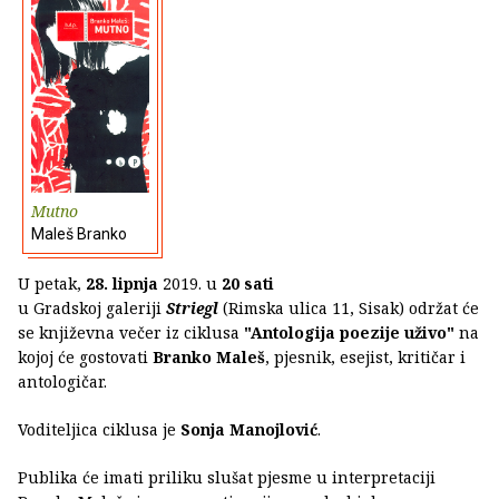
Mutno
Maleš Branko
U petak,
28. lipnja
2019. u
20 sati
u Gradskoj galeriji
Striegl
(Rimska ulica 11, Sisak) održat će
se književna večer iz ciklusa
"Antologija poezije uživo"
na
kojoj će gostovati
Branko Maleš
, pjesnik, esejist, kritičar i
antologičar.
Voditeljica ciklusa je
Sonja Manojlović
.
Publika će imati priliku slušat pjesme u interpretaciji