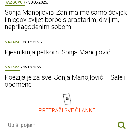
RAZGOVOR
• 30.06.2025.
Sonja Manojlović: Zanima me samo čovjek
i njegov svijet borbe s prastarim, divljim,
neprilagođenim sobom
NAJAVA
• 26.02.2025.
Pjesnikinja petkom: Sonja Manojlović
NAJAVA
• 29.03.2022.
Poezija je za sve: Sonja Manojlović – Šale i
opomene
– PRETRAŽI SVE ČLANKE –