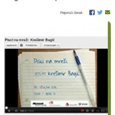
Preporuči članak