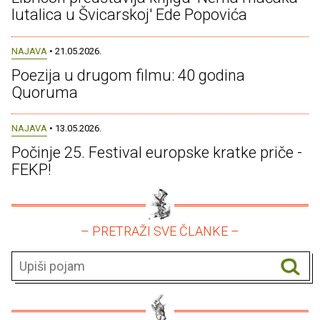
lutalica u Švicarskoj' Ede Popovića
NAJAVA
• 21.05.2026.
Poezija u drugom filmu: 40 godina
Quoruma
NAJAVA
• 13.05.2026.
Počinje 25. Festival europske kratke priče -
FEKP!
– PRETRAŽI SVE ČLANKE –