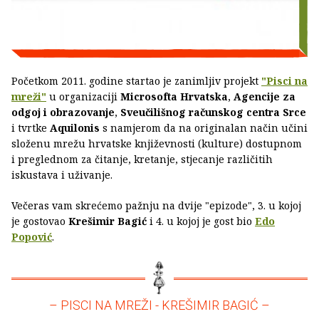
Početkom 2011. godine startao je zanimljiv projekt
"Pisci na
mreži"
u organizaciji
Microsofta Hrvatska
,
Agencije za
odgoj i obrazovanje
,
Sveučilišnog računskog centra Srce
i tvrtke
Aquilonis
s namjerom da na originalan način učini
složenu mrežu hrvatske književnosti (kulture) dostupnom
i preglednom za čitanje, kretanje, stjecanje različitih
iskustava i uživanje.
Večeras vam skrećemo pažnju na dvije "epizode", 3. u kojoj
je gostovao
Krešimir Bagić
i 4. u kojoj je gost bio
Edo
Popović
.
– PISCI NA MREŽI - KREŠIMIR BAGIĆ –