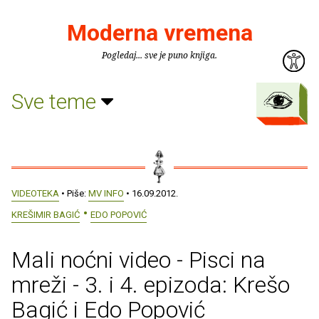
Moderna vremena
Pogledaj... sve je puno knjiga.
Sve teme
VIDEOTEKA
• Piše:
MV INFO
• 16.09.2012.
KREŠIMIR BAGIĆ
EDO POPOVIĆ
Mali noćni video - Pisci na
mreži - 3. i 4. epizoda: Krešo
Bagić i Edo Popović