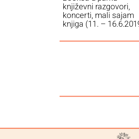
književni razgovori,
koncerti, mali sajam
knjiga (11. – 16.6.201