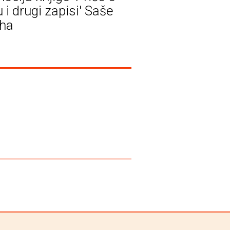
 i drugi zapisi' Saše
ha