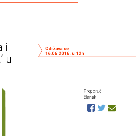
 i
Održava se
16.06.2016. u 12h
’ u
Preporuči
članak