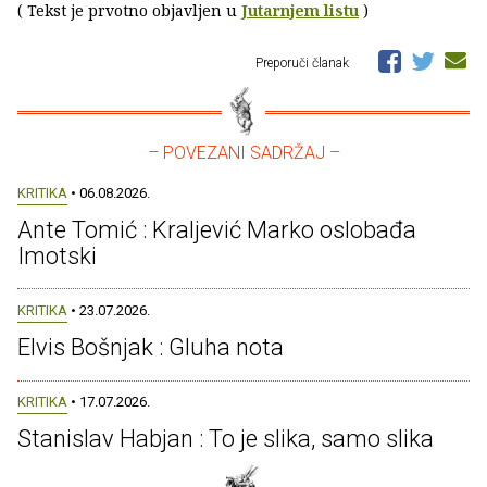
( Tekst je prvotno objavljen u
Jutarnjem listu
)
Preporuči članak
– POVEZANI SADRŽAJ –
KRITIKA
• 06.08.2026.
Ante Tomić : Kraljević Marko oslobađa
Imotski
KRITIKA
• 23.07.2026.
Elvis Bošnjak : Gluha nota
KRITIKA
• 17.07.2026.
Stanislav Habjan : To je slika, samo slika