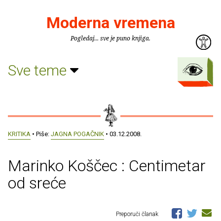
Moderna vremena
Pogledaj... sve je puno knjiga.
Sve teme
KRITIKA
• Piše:
JAGNA POGAČNIK
• 03.12.2008.
Marinko Koščec : Centimetar
od sreće
Preporuči članak