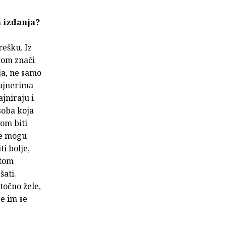
h izdanja?
rešku. Iz
rom znači
ja, ne samo
zajnerima
ajniraju i
soba koja
om biti
se mogu
i bolje,
 tom
šati.
točno žele,
e im se