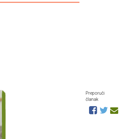
Preporuči
članak