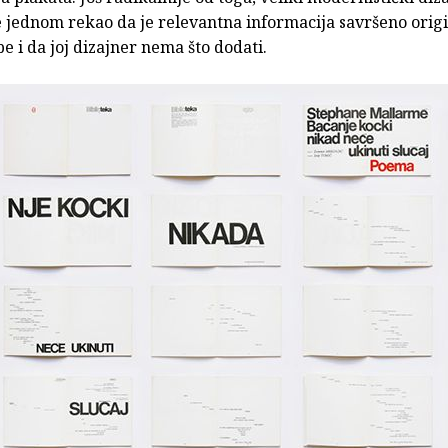
e jednom rekao da je relevantna informacija savršeno orig
e i da joj dizajner nema što dodati.