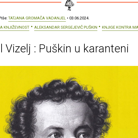
Piše:
TATJANA GROMAČA VADANJEL
• 03.06.2024.
A KNJIŽEVNOST
ALEKSANDAR SERGEJEVIČ PUŠKIN
KNJIGE KONTRA M
l Vizelj : Puškin u karanteni