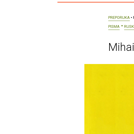
PREPORUKA
• 
PISMA
RUSK
Mihai