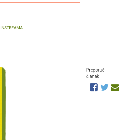
AINSTREAMA
Preporuči
članak