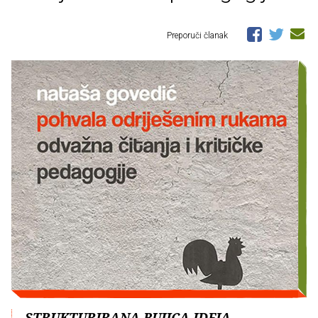
Preporuči članak
STRUKTURIRANA BUJICA IDEJA