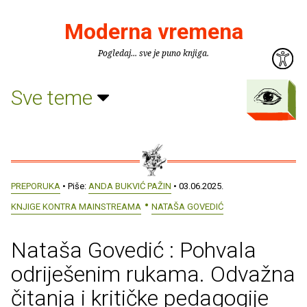
Moderna vremena
Pogledaj... sve je puno knjiga.
Sve teme
PREPORUKA
• Piše:
ANDA BUKVIĆ PAŽIN
• 03.06.2025.
KNJIGE KONTRA MAINSTREAMA
NATAŠA GOVEDIĆ
Nataša Govedić : Pohvala
odriješenim rukama. Odvažna
čitanja i kritičke pedagogije