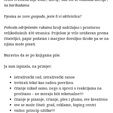
na barikadama
Pjesma se zove
gospođo, jeste li vi aktivistica?
Pohvala odriješenim rukama
brojI sadržajno i prostorno
velikodušnih 450 stranica. Prijelom je vrlo uviđavan prema
čitateljici, papir podatan i margine dovoljno široke pa se na
njima može pisati.
Naravno da se po knjigama piše.
Ja sam ispisala, na primjer:
istraživački rad, istraživački zanos
tretirati tekst kao radnu površinu
čitanje nikad samo, nego u sprezi s reakcijama na
pročitano – ne moraju biti tekstualne!!!
čitanje je pisanje, crtanje, ples i gluma, sve kreativno
sve se može čitati: grad, reklame, šoping centri
važno: princip užitka!!!