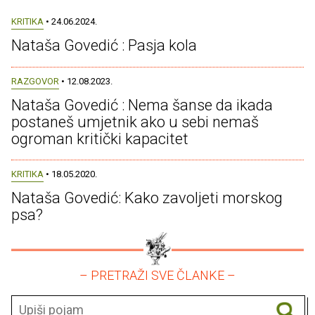
KRITIKA
• 24.06.2024.
Nataša Govedić : Pasja kola
RAZGOVOR
• 12.08.2023.
Nataša Govedić : Nema šanse da ikada
postaneš umjetnik ako u sebi nemaš
ogroman kritički kapacitet
KRITIKA
• 18.05.2020.
Nataša Govedić: Kako zavoljeti morskog
psa?
– PRETRAŽI SVE ČLANKE –