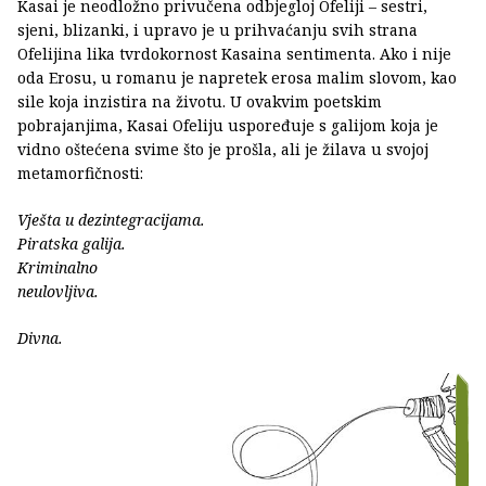
Kasai je neodložno privučena odbjegloj Ofeliji – sestri,
sjeni, blizanki, i upravo je u prihvaćanju svih strana
Ofelijina lika tvrdokornost Kasaina sentimenta. Ako i nije
oda Erosu, u romanu je napretek erosa malim slovom, kao
sile koja inzistira na životu. U ovakvim poetskim
pobrajanjima, Kasai Ofeliju uspoređuje s galijom koja je
vidno oštećena svime što je prošla, ali je žilava u svojoj
metamorfičnosti:
Vješta u dezintegracijama.
Piratska galija.
Kriminalno
neulovljiva.
Divna.