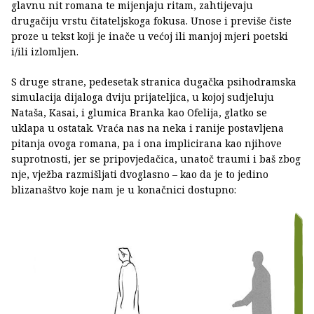
glavnu nit romana te mijenjaju ritam, zahtijevaju
drugačiju vrstu čitateljskoga fokusa. Unose i previše čiste
proze u tekst koji je inače u većoj ili manjoj mjeri poetski
i/ili izlomljen.
S druge strane, pedesetak stranica dugačka psihodramska
simulacija dijaloga dviju prijateljica, u kojoj sudjeluju
Nataša, Kasai, i glumica Branka kao Ofelija, glatko se
uklapa u ostatak. Vraća nas na neka i ranije postavljena
pitanja ovoga romana, pa i ona implicirana kao njihove
suprotnosti, jer se pripovjedačica, unatoč traumi i baš zbog
nje, vježba razmišljati dvoglasno – kao da je to jedino
blizanaštvo koje nam je u konačnici dostupno: