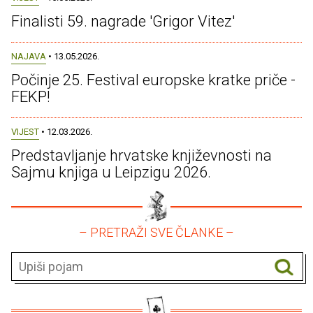
Finalisti 59. nagrade 'Grigor Vitez'
NAJAVA
• 13.05.2026.
Počinje 25. Festival europske kratke priče -
FEKP!
VIJEST
• 12.03.2026.
Predstavljanje hrvatske književnosti na
Sajmu knjiga u Leipzigu 2026.
– PRETRAŽI SVE ČLANKE –