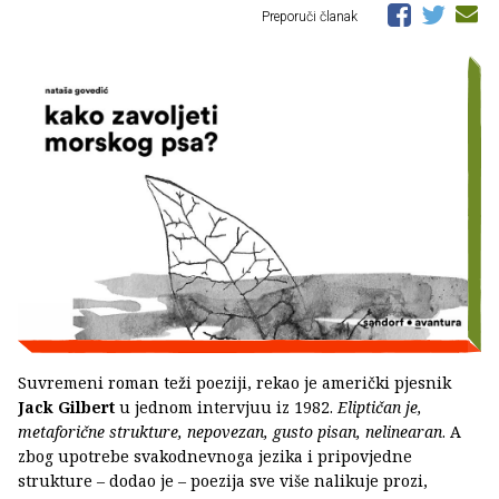
Preporuči članak
Suvremeni roman teži poeziji, rekao je američki pjesnik
Jack Gilbert
u jednom intervjuu iz 1982.
Eliptičan je,
metaforične strukture, nepovezan, gusto pisan, nelinearan
. A
zbog upotrebe svakodnevnoga jezika i pripovjedne
strukture – dodao je – poezija sve više nalikuje prozi,