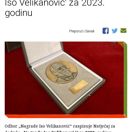
Iso Velikanović' za 2023.
godinu
Preporuči članak
Odbor „Nagrade Iso Velikanović“ raspisuje Natječaj za