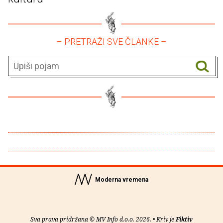
– PRETRAŽI SVE ČLANKE –
Moderna vremena
Sva prava pridržana © MV Info d.o.o. 2026. • Kriv je
Fiktiv