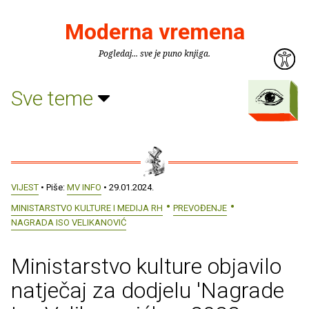
Moderna vremena
Pogledaj... sve je puno knjiga.
Sve teme
VIJEST
• Piše:
MV INFO
• 29.01.2024.
MINISTARSTVO KULTURE I MEDIJA RH
PREVOĐENJE
NAGRADA ISO VELIKANOVIĆ
Ministarstvo kulture objavilo
natječaj za dodjelu 'Nagrade