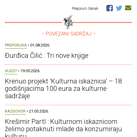
Preporuči članak
– POVEZANI SADRŽAJ –
PREPORUKA
• 01.08.2026.
Đurđica Čilić : Tri nove knjige
VIJEST
• 19.05.2026.
Krenuo projekt 'Kulturna iskaznica' – 18
godišnjacima 100 eura za kulturne
sadržaje
RAZGOVOR
• 21.05.2026.
Krešimir Partl : Kulturnom iskaznicom
želimo potaknuti mlade da konzumiraju
kulturu