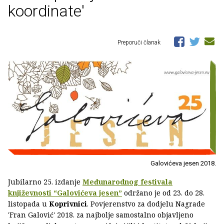
koordinate'
Preporuči članak
Galovićeva jesen 2018.
Jubilarno 25. izdanje
Međunarodnog festivala
književnosti “Galovićeva jesen”
održano je od 23. do 28.
listopada u
Koprivnici
. Povjerenstvo za dodjelu Nagrade
'Fran Galović' 2018. za najbolje samostalno objavljeno