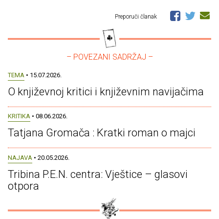
Preporuči članak
– POVEZANI SADRŽAJ –
TEMA
• 15.07.2026.
O književnoj kritici i književnim navijačima
KRITIKA
• 08.06.2026.
Tatjana Gromača : Kratki roman o majci
NAJAVA
• 20.05.2026.
Tribina P.E.N. centra: Vještice – glasovi
otpora