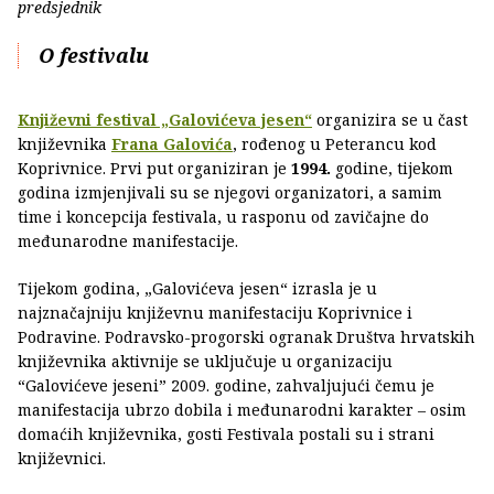
predsjednik
O festivalu
Književni festival „Galovićeva jesen“
organizira se u čast
književnika
Frana Galovića
, rođenog u Peterancu kod
Koprivnice. Prvi put organiziran je
1994.
godine, tijekom
godina izmjenjivali su se njegovi organizatori, a samim
time i koncepcija festivala, u rasponu od zavičajne do
međunarodne manifestacije.
Tijekom godina, „Galovićeva jesen“ izrasla je u
najznačajniju književnu manifestaciju Koprivnice i
Podravine. Podravsko-progorski ogranak Društva hrvatskih
književnika aktivnije se uključuje u organizaciju
“Galovićeve jeseni” 2009. godine, zahvaljujući čemu je
manifestacija ubrzo dobila i međunarodni karakter – osim
domaćih književnika, gosti Festivala postali su i strani
književnici.