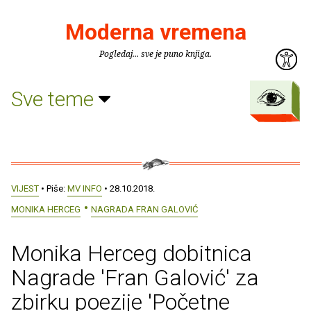
Moderna vremena
Pogledaj... sve je puno knjiga.
Sve teme
VIJEST
• Piše:
MV INFO
• 28.10.2018.
MONIKA HERCEG
NAGRADA FRAN GALOVIĆ
Monika Herceg dobitnica
Nagrade 'Fran Galović' za
zbirku poezije 'Početne