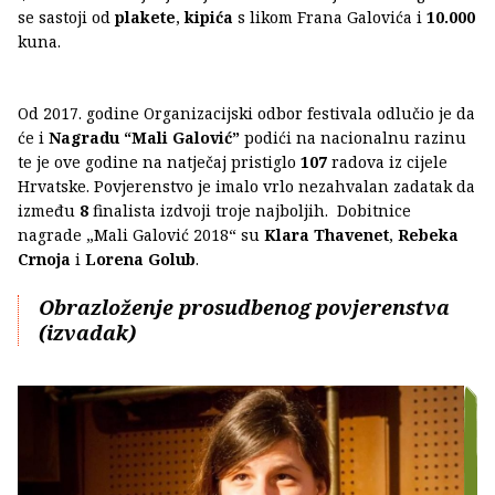
se sastoji od
plakete
,
kipića
s likom Frana Galovića i
10.000
kuna.
Od 2017. godine Organizacijski odbor festivala odlučio je da
će i
Nagradu “Mali Galović”
podići na nacionalnu razinu
te je ove godine na natječaj pristiglo
107
radova iz cijele
Hrvatske. Povjerenstvo je imalo vrlo nezahvalan zadatak da
između
8
finalista izdvoji troje najboljih. Dobitnice
nagrade „Mali Galović 2018“ su
Klara Thavenet
,
Rebeka
Crnoja
i
Lorena Golub
.
Obrazloženje prosudbenog povjerenstva
(izvadak)