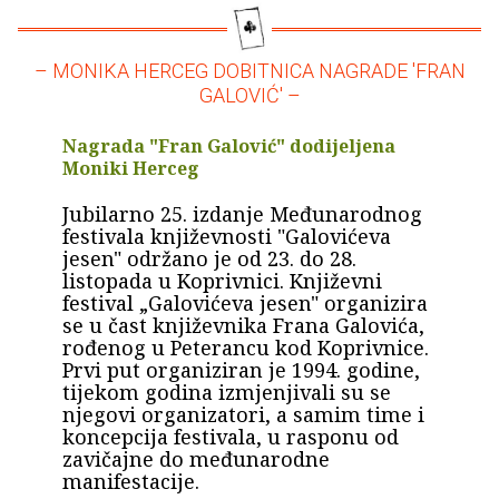
– MONIKA HERCEG DOBITNICA NAGRADE 'FRAN
GALOVIĆ' –
Nagrada "Fran Galović" dodijeljena
Moniki Herceg
Jubilarno 25. izdanje Međunarodnog
festivala književnosti "Galovićeva
jesen" održano je od 23. do 28.
listopada u Koprivnici. Književni
festival „Galovićeva jesen" organizira
se u čast književnika Frana Galovića,
rođenog u Peterancu kod Koprivnice.
Prvi put organiziran je 1994. godine,
tijekom godina izmjenjivali su se
njegovi organizatori, a samim time i
koncepcija festivala, u rasponu od
zavičajne do međunarodne
manifestacije.