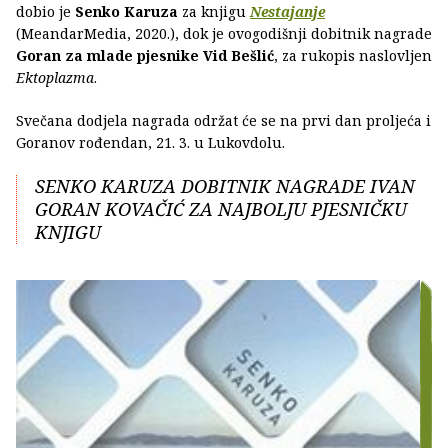
dobio je
Senko Karuza
za knjigu
Nestajanje
(MeandarMedia, 2020.), dok je ovogodišnji dobitnik nagrade
Goran za mlade pjesnike Vid Bešlić
, za rukopis naslovljen
Ektoplazma
.
Svečana dodjela nagrada održat će se na prvi dan proljeća i
Goranov rođendan, 21. 3. u Lukovdolu.
SENKO KARUZA DOBITNIK NAGRADE IVAN
GORAN KOVAČIĆ ZA NAJBOLJU PJESNIČKU
KNJIGU