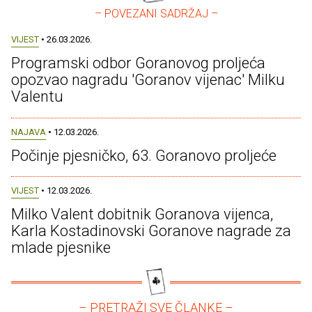
– POVEZANI SADRŽAJ –
VIJEST
• 26.03.2026.
Programski odbor Goranovog proljeća
opozvao nagradu 'Goranov vijenac' Milku
Valentu
NAJAVA
• 12.03.2026.
Počinje pjesničko, 63. Goranovo proljeće
VIJEST
• 12.03.2026.
Milko Valent dobitnik Goranova vijenca,
Karla Kostadinovski Goranove nagrade za
mlade pjesnike
– PRETRAŽI SVE ČLANKE –