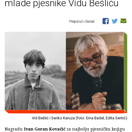
mlade pjesnike Vidu Bešliću
Preporuči članak
Vid Bešlić i Senko Karuza (foto: Ema Badel, Edita Sentić)
Nagradu
Ivan Goran Kovačić
za najbolju pjesničku knjigu