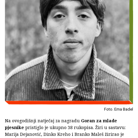
Foto. Ema Badel
Na ovogodišnji natječaj za nagradu
Goran za mlade
pjesnike
pristiglo je ukupno 38 rukopisa. Žiri u sastavu:
Marija Dejanović, Dinko Kreho i Branko Maleš žirirao je