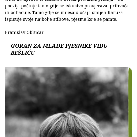
poezija počinje tamo gdje se iskustvo provjerava, prihvaća
ili odbacuje. Tamo gdje se miješaju očaj i smijeh Karuza
ispisuje svoje najbolje stihove, pjesme koje se pamte.
Branislav Oblučar
GORAN ZA MLADE PJESNIKE VIDU
BEŠLIĆU