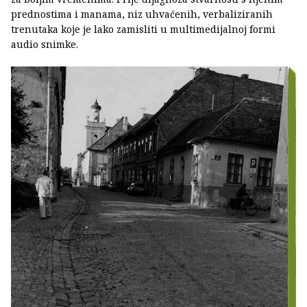
prednostima i manama, niz uhvaćenih, verbaliziranih
trenutaka koje je lako zamisliti u multimedijalnoj formi
audio snimke.