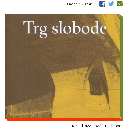
Preporuči članak
Nenad Rizvanović: Trg slobode