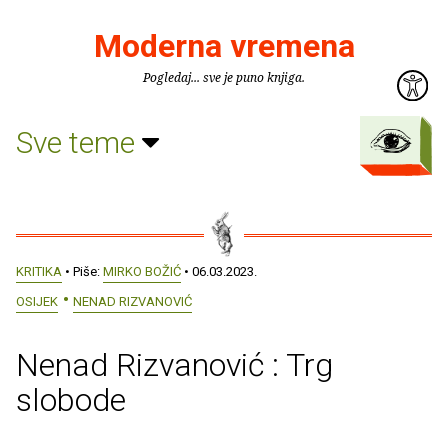
Moderna vremena
Pogledaj... sve je puno knjiga.
Sve teme
KRITIKA
• Piše:
MIRKO BOŽIĆ
• 06.03.2023.
OSIJEK
NENAD RIZVANOVIĆ
Nenad Rizvanović : Trg
slobode