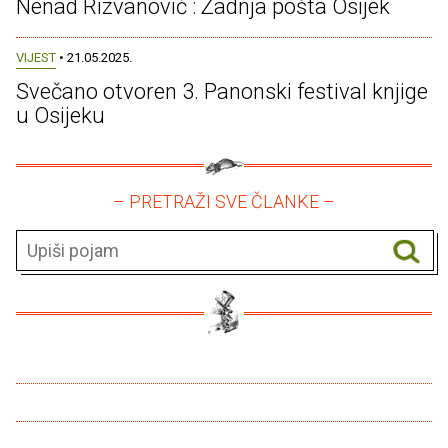
Nenad Rizvanović : Zadnja pošta Osijek
VIJEST
• 21.05.2025.
Svečano otvoren 3. Panonski festival knjige
u Osijeku
– PRETRAŽI SVE ČLANKE –