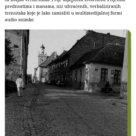
prednostima i manama, niz uhvaćenih, verbaliziranih
trenutaka koje je lako zamisliti u multimedijalnoj formi
audio snimke.