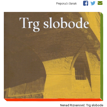
Preporuči članak
Nenad Rizvanović: Trg slobode