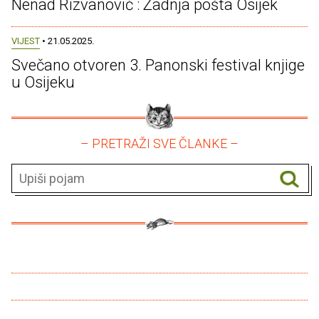
Nenad Rizvanović : Zadnja pošta Osijek
VIJEST
• 21.05.2025.
Svečano otvoren 3. Panonski festival knjige
u Osijeku
– PRETRAŽI SVE ČLANKE –