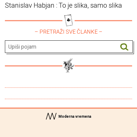
Stanislav Habjan : To je slika, samo slika
– PRETRAŽI SVE ČLANKE –
Moderna vremena