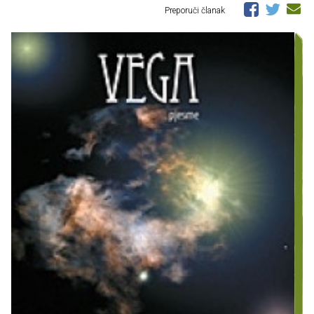
Preporuči članak