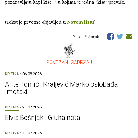
pozdravljaju kapi kiše..." u kojima je jedna "kiša" previše.
(Tekst je prvotno objavljen u
Novom listu
)
Preporuči članak
– POVEZANI SADRŽAJ –
KRITIKA
• 06.08.2026.
Ante Tomić : Kraljević Marko oslobađa
Imotski
KRITIKA
• 23.07.2026.
Elvis Bošnjak : Gluha nota
KRITIKA
• 17.07.2026.