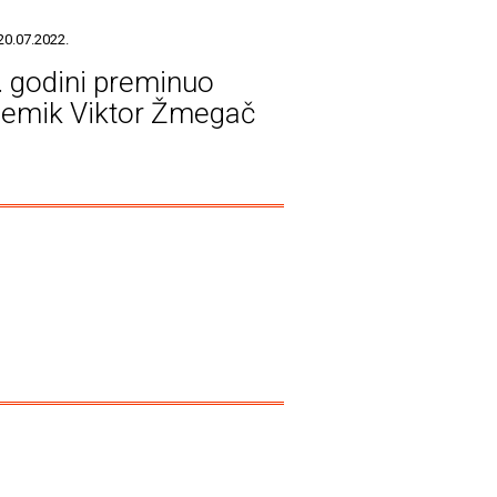
20.07.2022.
. godini preminuo
emik Viktor Žmegač