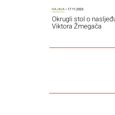
NAJAVA
• 17.11.2023.
Okrugli stol o nasljeđ
Viktora Žmegača