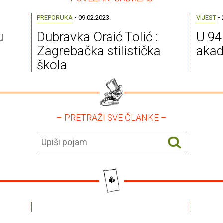
PREPORUKA
• 09.02.2023.
VIJEST
• 
u
Dubravka Oraić Tolić :
U 94
Zagrebačka stilistička
akad
škola
– PRETRAŽI SVE ČLANKE –