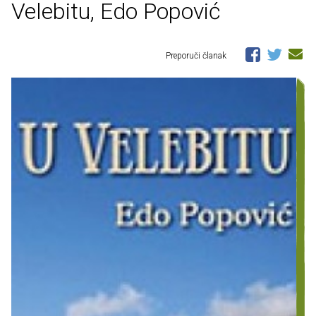
Velebitu, Edo Popović
Preporuči članak