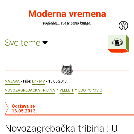
Moderna vremena
Pogledaj... sve je puno knjiga.
Sve teme
NAJAVA
• Piše:
I.P. - MV
• 15.05.2013.
NOVOZAGREBAČKA TRIBINA
VELEBIT
EDO POPOVIĆ
Održava se
16.05.2013.
Novozagrebačka tribina : U