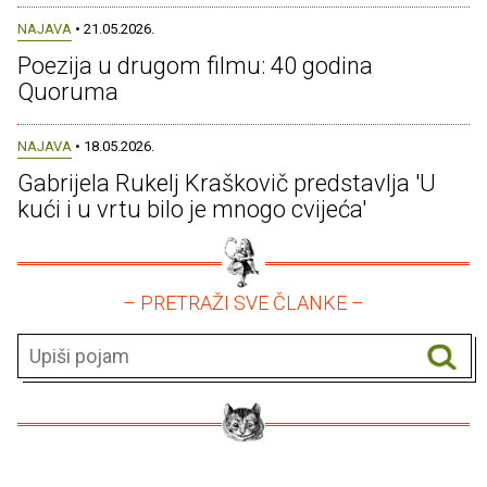
NAJAVA
• 21.05.2026.
Poezija u drugom filmu: 40 godina
Quoruma
NAJAVA
• 18.05.2026.
Gabrijela Rukelj Kraškovič predstavlja 'U
kući i u vrtu bilo je mnogo cvijeća'
– PRETRAŽI SVE ČLANKE –