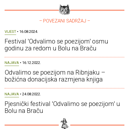
– POVEZANI SADRŽAJ –
VIJEST
• 16.08.2024.
Festival 'Odvalimo se poezijom' osmu
godinu za redom u Bolu na Braču
NAJAVA
• 16.12.2022.
Odvalimo se poezijom na Ribnjaku –
božićna donacijska razmjena knjiga
NAJAVA
• 24.08.2022.
Pjesnički festival 'Odvalimo se poezijom' u
Bolu na Braču