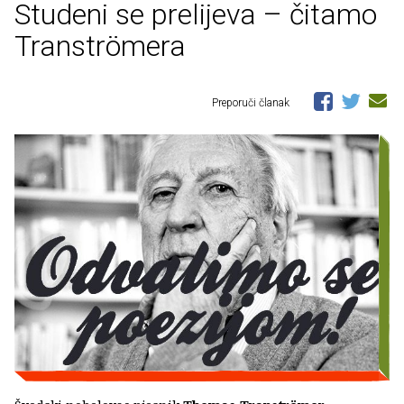
Studeni se prelijeva – čitamo
Tranströmera
Preporuči članak