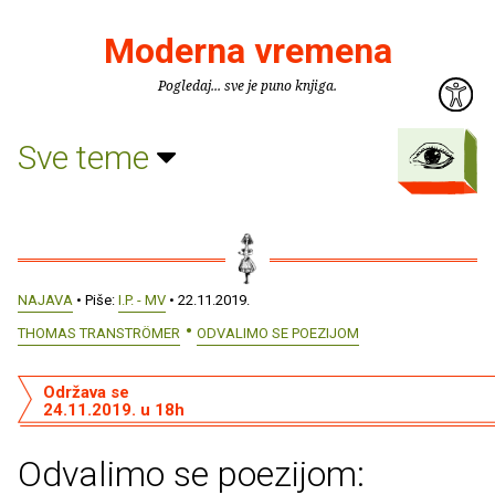
Moderna vremena
Pogledaj... sve je puno knjiga.
Sve teme
NAJAVA
• Piše:
I.P. - MV
• 22.11.2019.
THOMAS TRANSTRÖMER
ODVALIMO SE POEZIJOM
Održava se
24.11.2019. u 18h
Odvalimo se poezijom: