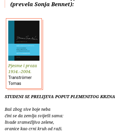
(prevela Sonja Bennet):
Pjesme i proza
1954.–2004.
Tranströmer
Tomas
STUDENI SE PRELIJEVA POPUT PLEMENITOG KRZNA
Baš zbog sive boje neba
čini se da zemlja svijetli sama:
livade sramežljivo zelene,
oranice kao crni kruh od raži.