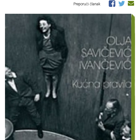
Preporuči članak