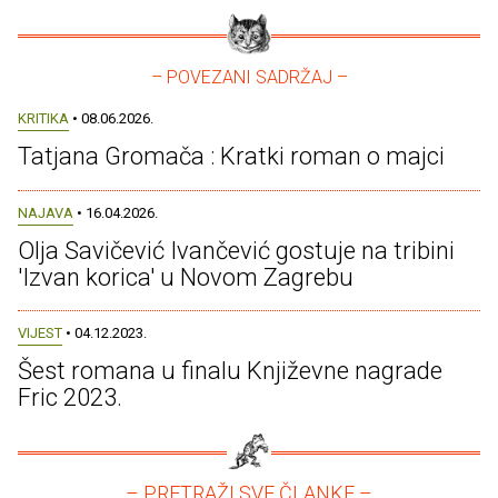
– POVEZANI SADRŽAJ –
KRITIKA
• 08.06.2026.
Tatjana Gromača : Kratki roman o majci
NAJAVA
• 16.04.2026.
Olja Savičević Ivančević gostuje na tribini
'Izvan korica' u Novom Zagrebu
VIJEST
• 04.12.2023.
Šest romana u finalu Književne nagrade
Fric 2023.
– PRETRAŽI SVE ČLANKE –