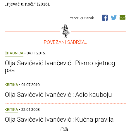
„Pjevač u noći“ (2016).
Preporuči članak
– POVEZANI SADRŽAJ –
ČITAONICA
• 04.11.2015.
Olja Savičević Ivančević : Pismo sjetnog
psa
KRITIKA
• 01.07.2010.
Olja Savičević Ivančević : Adio kauboju
KRITIKA
• 22.01.2008.
Olja Savičević Ivančević : Kućna pravila