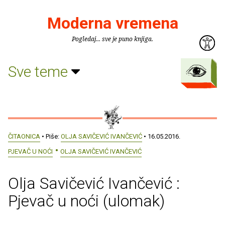
Moderna vremena
Pogledaj... sve je puno knjiga.
Sve teme
ČITAONICA
• Piše:
OLJA SAVIČEVIĆ IVANČEVIĆ
• 16.05.2016.
PJEVAČ U NOĆI
OLJA SAVIČEVIĆ IVANČEVIĆ
Olja Savičević Ivančević :
Pjevač u noći (ulomak)