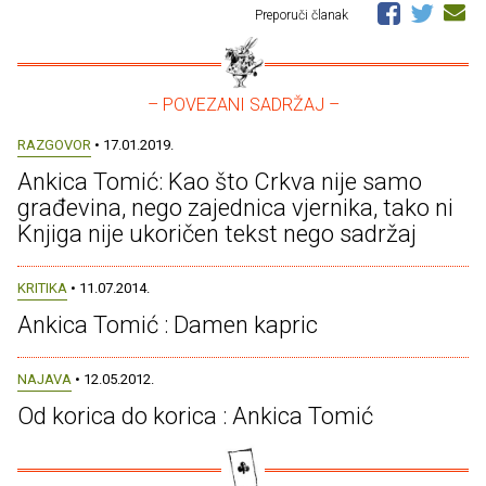
Preporuči članak
– POVEZANI SADRŽAJ –
RAZGOVOR
• 17.01.2019.
Ankica Tomić: Kao što Crkva nije samo
građevina, nego zajednica vjernika, tako ni
Knjiga nije ukoričen tekst nego sadržaj
KRITIKA
• 11.07.2014.
Ankica Tomić : Damen kapric
NAJAVA
• 12.05.2012.
Od korica do korica : Ankica Tomić