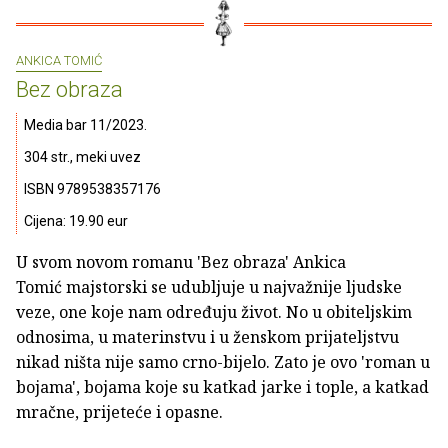
ANKICA TOMIĆ
Bez obraza
Media bar 11/2023.
304 str., meki uvez
ISBN 9789538357176
Cijena: 19.90 eur
U svom novom romanu 'Bez obraza' Ankica
Tomić majstorski se udubljuje u najvažnije ljudske
veze, one koje nam određuju život. No u obiteljskim
odnosima, u materinstvu i u ženskom prijateljstvu
nikad ništa nije samo crno-bijelo. Zato je ovo 'roman u
bojama', bojama koje su katkad jarke i tople, a katkad
mračne, prijeteće i opasne.