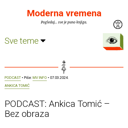
Moderna vremena
Pogledaj... sve je puno knjiga.
Sve teme
PODCAST
• Piše:
MV INFO
• 07.03.2024.
ANKICA TOMIĆ
PODCAST: Ankica Tomić –
Bez obraza