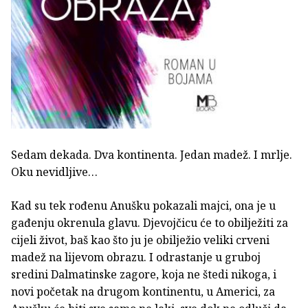
Sedam dekada. Dva kontinenta. Jedan madež. I mrlje.
Oku nevidljive…
Kad su tek rođenu Anušku pokazali majci, ona je u
gađenju okrenula glavu. Djevojčicu će to obilježiti za
cijeli život, baš kao što ju je obilježio veliki crveni
madež na lijevom obrazu. I odrastanje u gruboj
sredini Dalmatinske zagore, koja ne štedi nikoga, i
novi početak na drugom kontinentu, u Americi, za