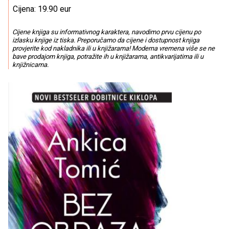
Cijena: 19.90 eur
Cijene knjiga su informativnog karaktera, navodimo prvu cijenu po
izlasku knjige iz tiska. Preporučamo da cijene i dostupnost knjiga
provjerite kod nakladnika ili u knjižarama! Moderna vremena više se ne
bave prodajom knjiga, potražite ih u knjižarama, antikvarijatima ili u
knjižnicama.