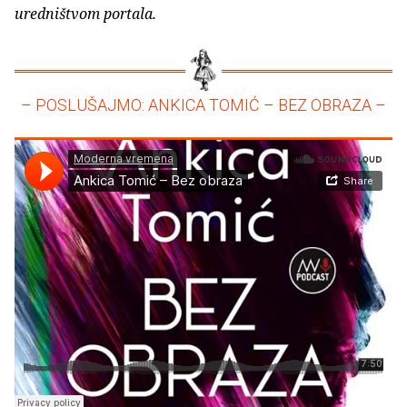
uredništvom portala.
– POSLUŠAJMO: ANKICA TOMIĆ – BEZ OBRAZA –