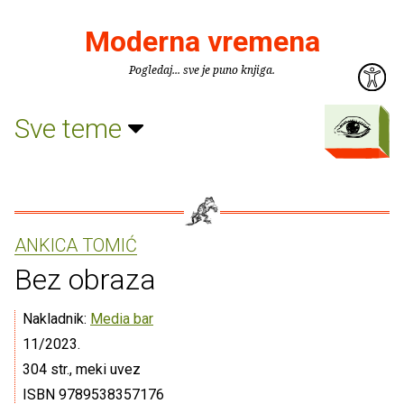
Moderna vremena
Pogledaj... sve je puno knjiga.
Sve teme
ANKICA TOMIĆ
Bez obraza
Nakladnik:
Media bar
11/2023.
304 str., meki uvez
ISBN 9789538357176