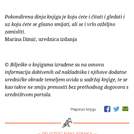
Pokondirena dinja knjiga je koju ćete i čitati i gledati i
uz koju ćete se glasno smijati, ali se i vrlo ozbiljno
zamisliti.
Marina Dimić, urednica izdanja
© Bilješke o knjigama izrađene su na osnovu
informacija dobivenih od nakladnika i njihove dodatne
uredničke obrade temeljem uvida u sadržaj knjige, te se
kao takve ne smiju prenositi bez prethodnog dogovora s
uredništvom portala.
Preporuči knjigu