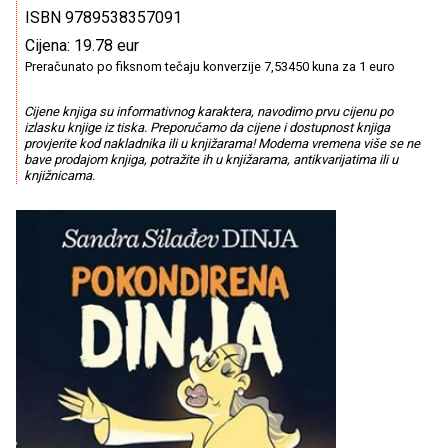
ISBN 9789538357091
Cijena: 19.78 eur
Preračunato po fiksnom tečaju konverzije 7,53450 kuna za 1 euro
Cijene knjiga su informativnog karaktera, navodimo prvu cijenu po
izlasku knjige iz tiska. Preporučamo da cijene i dostupnost knjiga
provjerite kod nakladnika ili u knjižarama! Moderna vremena više se ne
bave prodajom knjiga, potražite ih u knjižarama, antikvarijatima ili u
knjižnicama.