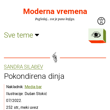
Moderna vremena
Pogledaj... sve je puno knjiga.
Sve teme
SANDRA SILAĐEV
Pokondirena dinja
Nakladnik:
Media bar
Ilustracije: Dušan Stokić
07/2022.
252 str., meki uvez