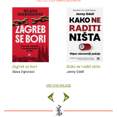
– OD ISTOG NAKLADNIKA –
Zagreb se bori
Kako ne raditi ništa
Slava Ogrizović
Jenny Odell
VIDI SVE KNJIGE