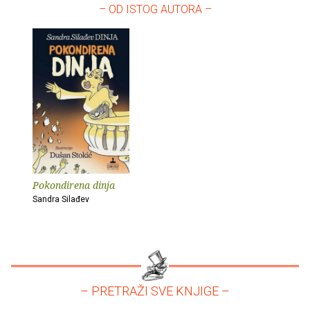
– OD ISTOG AUTORA –
Pokondirena dinja
Sandra Silađev
– PRETRAŽI SVE KNJIGE –