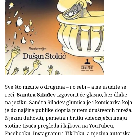
Sve što mislite o drugima – i o sebi – a ne usudite se
reći,
Sandra Silađev
izgovorit će glasno, bez dlake
na jeziku. Sandra Silađev glumica je i komičarka koja
je do najšire publike doprla putem društvenih mreža.
Njezini duhoviti, pametni i britki videoisječci imaju
stotine tisuća pregleda i lajkova na YouTubeu,
Facebooku, Instagramu i TikToku, a njezina autorska