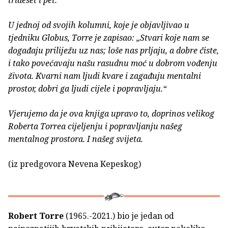
trideset i pet.
U jednoj od svojih kolumni, koje je objavljivao u
tjedniku Globus, Torre je zapisao: „Stvari koje nam se
događaju priliježu uz nas; loše nas prljaju, a dobre čiste,
i tako povećavaju našu rasudnu moć u dobrom vođenju
života. Kvarni nam ljudi kvare i zagađuju mentalni
prostor, dobri ga ljudi cijele i popravljaju.“
Vjerujemo da je ova knjiga upravo to, doprinos velikog
Roberta Torrea cijeljenju i popravljanju našeg
mentalnog prostora. I našeg svijeta.
(iz predgovora Nevena Kepeskog)
Robert Torre
(1965.-2021.) bio je jedan od