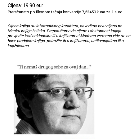
Cijena: 19.90 eur
Preračunato po fiksnom tečaju konverzije 7,53450 kuna za 1 euro
Cijene knjiga su informativnog karaktera, navodimo prvu cijenu po
izlasku knjige iz tiska. Preporučamo da cijene i dostupnost knjiga
provjerite kod nakladnika ili u knjižarama! Moderna vremena više se ne
bave prodajom knjiga, potražite ih u knjižarama, antikvarijatima ili u
knjižnicama.