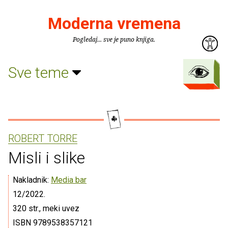
Moderna vremena
Pogledaj... sve je puno knjiga.
Sve teme
ROBERT TORRE
Misli i slike
Nakladnik:
Media bar
12/2022.
320 str., meki uvez
ISBN 9789538357121