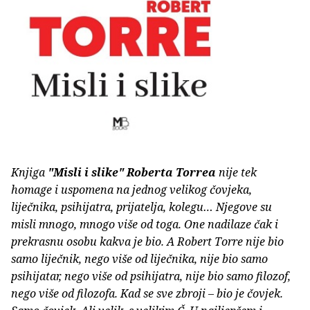
Knjiga
"Misli i slike"
Roberta Torrea
nije tek
homage i uspomena na jednog velikog čovjeka,
liječnika, psihijatra, prijatelja, kolegu… Njegove su
misli mnogo, mnogo više od toga. One nadilaze čak i
prekrasnu osobu kakva je bio. A Robert Torre nije bio
samo liječnik, nego više od liječnika, nije bio samo
psihijatar, nego više od psihijatra, nije bio samo filozof,
nego više od filozofa. Kad se sve zbroji – bio je čovjek.