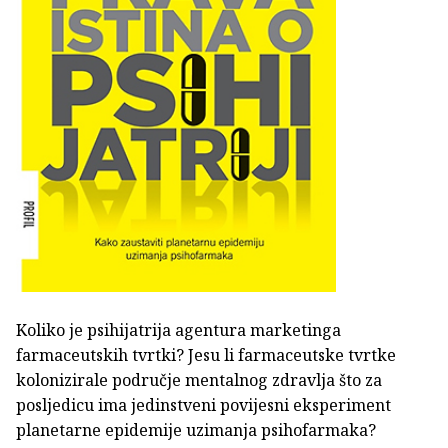
Koliko je psihijatrija agentura marketinga
farmaceutskih tvrtki? Jesu li farmaceutske tvrtke
kolonizirale područje mentalnog zdravlja što za
posljedicu ima jedinstveni povijesni eksperiment
planetarne epidemije uzimanja psihofarmaka?