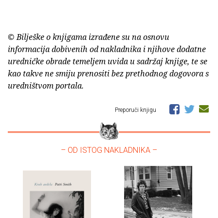
© Bilješke o knjigama izrađene su na osnovu
informacija dobivenih od nakladnika i njihove dodatne
uredničke obrade temeljem uvida u sadržaj knjige, te se
kao takve ne smiju prenositi bez prethodnog dogovora s
uredništvom portala.
Preporuči knjigu
– OD ISTOG NAKLADNIKA –