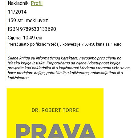
Nakladnik:
Profil
11/2014.
159 str., meki uvez
ISBN 9789533133690
Cijena: 10.49 eur
Preračunato po fiksnom tečaju konverzije 7,53450 kuna za 1 euro
Cijene knjiga su informativnog karaktera, navodimo prvu cijenu po
izlasku knjige iz tiska. Preporučamo da cijene i dostupnost knjiga
provjerite kod nakladnika ili u knjižarama! Moderna vremena više se ne
bave prodajom knjiga, potražite ih u knjižarama, antikvarijatima ili u
knjižnicama.