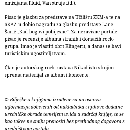
emisijama Fluid, Van struje itd.).
Pisao je glazbu za predstave na Učilištu ZKM-a te na
SKAZ-u dobio nagradu za glazbu predstave Lane
Šarić „Kad bogovi pobijesne“. Za nezavisne portale
pisao je recenzije albuma stranih i domaćih rock-
grupa. Imao je vlastiti obrt Klingerit, a danas se bavi
turističkim ugostiteljstvom.
Član je autorskog rock-sastava Nikad isto s kojim
sprema materijal za album i koncerte.
© Bilješke o knjigama izrađene su na osnovu
informacija dobivenih od nakladnika i njihove dodatne
uredničke obrade temeljem uvida u sadržaj knjige, te se
kao takve ne smiju prenositi bez prethodnog dogovora s
uredništvom portala.