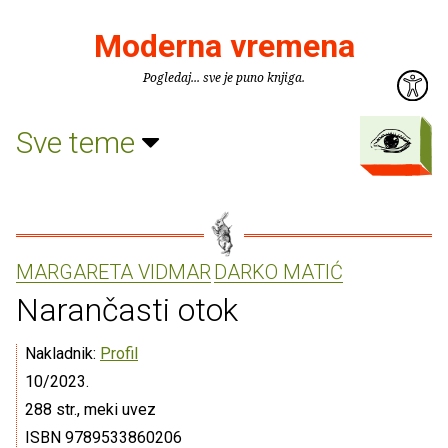
Moderna vremena
Pogledaj... sve je puno knjiga.
Sve teme
MARGARETA VIDMAR
DARKO MATIĆ
Narančasti otok
Nakladnik:
Profil
10/2023.
288 str., meki uvez
ISBN 9789533860206