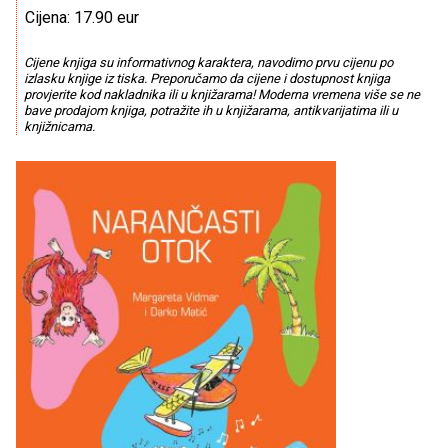
Cijena: 17.90 eur
Cijene knjiga su informativnog karaktera, navodimo prvu cijenu po
izlasku knjige iz tiska. Preporučamo da cijene i dostupnost knjiga
provjerite kod nakladnika ili u knjižarama! Moderna vremena više se ne
bave prodajom knjiga, potražite ih u knjižarama, antikvarijatima ili u
knjižnicama.