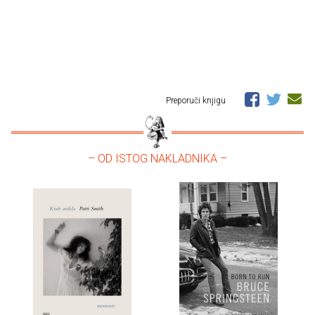
Preporuči knjigu
– OD ISTOG NAKLADNIKA –