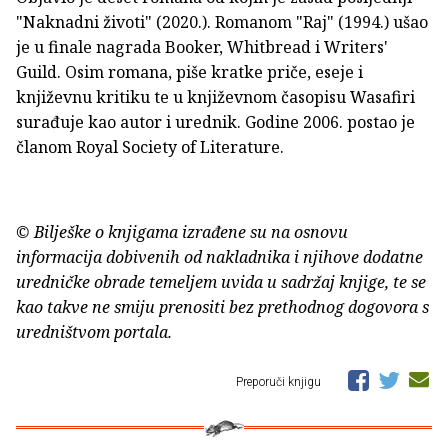
"Naknadni životi" (2020.). Romanom "Raj" (1994.) ušao
je u finale nagrada Booker, Whitbread i Writers'
Guild. Osim romana, piše kratke priče, eseje i
književnu kritiku te u književnom časopisu Wasafiri
surađuje kao autor i urednik. Godine 2006. postao je
članom Royal Society of Literature.
© Bilješke o knjigama izrađene su na osnovu
informacija dobivenih od nakladnika i njihove dodatne
uredničke obrade temeljem uvida u sadržaj knjige, te se
kao takve ne smiju prenositi bez prethodnog dogovora s
uredništvom portala.
Preporuči knjigu