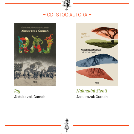
– OD ISTOG AUTORA –
Raj
Naknadni životi
Abdulrazak Gurnah
Abdulrazak Gurnah