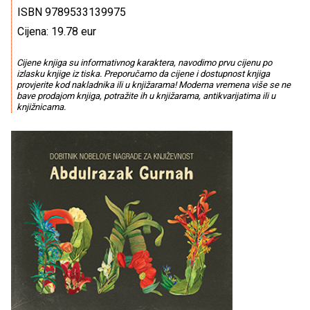
ISBN 9789533139975
Cijena: 19.78 eur
Cijene knjiga su informativnog karaktera, navodimo prvu cijenu po
izlasku knjige iz tiska. Preporučamo da cijene i dostupnost knjiga
provjerite kod nakladnika ili u knjižarama! Moderna vremena više se ne
bave prodajom knjiga, potražite ih u knjižarama, antikvarijatima ili u
knjižnicama.