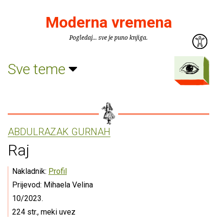
Moderna vremena
Pogledaj... sve je puno knjiga.
Sve teme
ABDULRAZAK GURNAH
Raj
Nakladnik:
Profil
Prijevod: Mihaela Velina
10/2023.
224 str., meki uvez