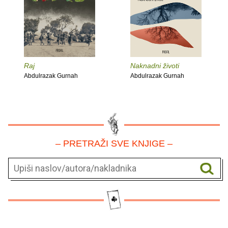
Raj
Naknadni životi
Abdulrazak Gurnah
Abdulrazak Gurnah
– PRETRAŽI SVE KNJIGE –