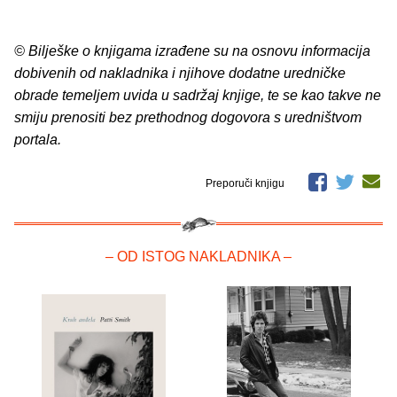
© Bilješke o knjigama izrađene su na osnovu informacija
dobivenih od nakladnika i njihove dodatne uredničke
obrade temeljem uvida u sadržaj knjige, te se kao takve ne
smiju prenositi bez prethodnog dogovora s uredništvom
portala.
Preporuči knjigu
– OD ISTOG NAKLADNIKA –