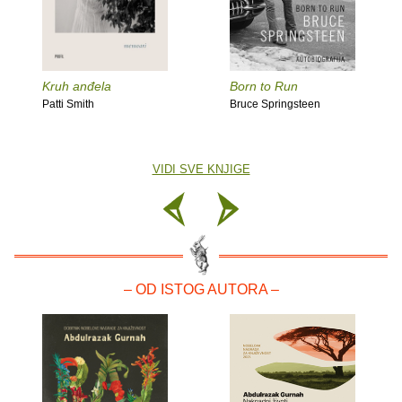
Kruh anđela
Born to Run
Patti Smith
Bruce Springsteen
VIDI SVE KNJIGE
– OD ISTOG AUTORA –