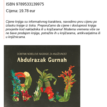
ISBN 9789533139975
Cijena: 19.78 eur
Cijene knjiga su informativnog karaktera, navodimo prvu cijenu po
izlasku knjige iz tiska. Preporučamo da cijene i dostupnost knjiga
provjerite kod nakladnika ili u knjižarama! Moderna vremena više se
ne bave prodajom knjiga, potražite ih u knjižarama, antikvarijatima ili
u knjižnicama.