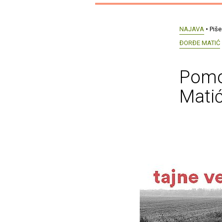
NAJAVA
• Piše
ĐORĐE MATIĆ
Pomoc
Mati