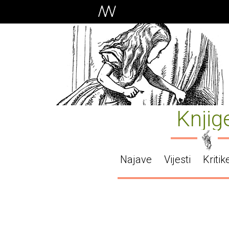
Knjig
Najave
Vijesti
Kritik