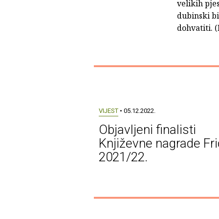
velikih pjes
dubinski b
dohvatiti. 
VIJEST
• 05.12.2022.
Objavljeni finalisti
Književne nagrade Fri
2021/22.