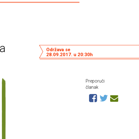
đa
Održava se
28.09.2017. u 20:30h
Preporuči
članak